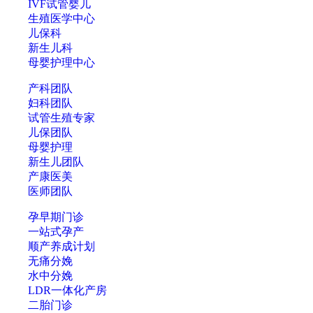
IVF试管婴儿
生殖医学中心
儿保科
新生儿科
母婴护理中心
产科团队
妇科团队
试管生殖专家
儿保团队
母婴护理
新生儿团队
产康医美
医师团队
孕早期门诊
一站式孕产
顺产养成计划
无痛分娩
水中分娩
LDR一体化产房
二胎门诊