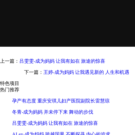
上一篇：
吕雯雯-成为妈妈 让我有如在 旅途的惊喜
下一篇：
王婷-成为妈妈 让我遇见新的 人生和机遇
特色项目
热门推荐
孕产有态度 重庆安琪儿妇产医院副院长雷慧琼
冬青-成为妈妈 并未停下来 舞动的步伐
吕雯雯-成为妈妈 让我有如在 旅途的惊喜
ALex-成为妈妈 跨越国界 不断探寻 内心的追求