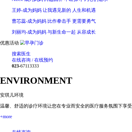
王婷-成为妈妈 让我遇见新的 人生和机遇
曹芯蕊-成为妈妈 比作拳击手 更需要勇气
刘丽均-成为妈妈 与新生命一起 从容成长
优惠活动
搜索医生
在线咨询 / 在线预约
023-
67113333
ENVIRONMENT
安琪儿环境
温馨、舒适的诊疗环境让您在专业而安全的医疗服务氛围下享受
+more