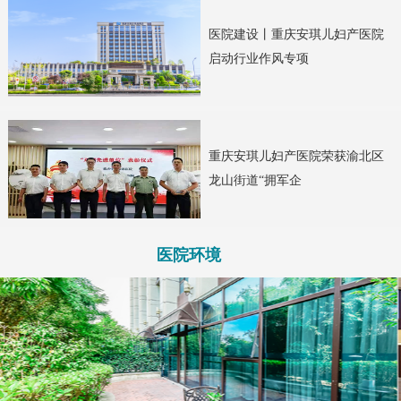
医院建设丨重庆安琪儿妇产医院
启动行业作风专项
重庆安琪儿妇产医院荣获渝北区
龙山街道“拥军企
医院环境