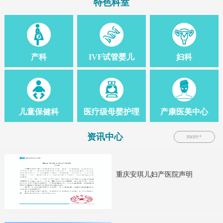
特色科室
产科
IVF试管婴儿
妇科
儿童保健科
医疗级母婴护理
产康医美中心
资讯中心
more+
重庆安琪儿妇产医院声明