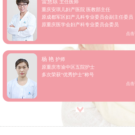
杨 艳
护师
原重庆市渝中区五院护士
多次荣获“优秀护士”称号
点击
雷慧琼
主任医师
重庆安琪儿妇产医院 医教部主任
原成都军区妇产儿科专业委员会副主任委员
原重庆医学会妇产科专业委员会委员
点击
杨 艳
护师
原重庆市渝中区五院护士
多次荣获“优秀护士”称号