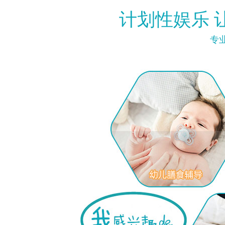
点击
计划性娱乐 让
专