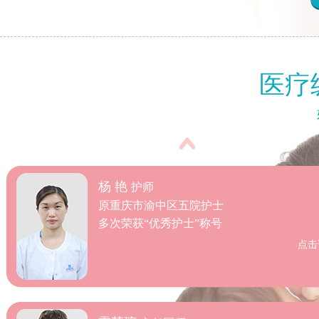
杨 艳
护师
原重庆市渝中区五院护士
医疗
多次荣获“优秀护士”称号
点击
雷慧琼
主任医师
重庆安琪儿妇产医院 医教部主任
原成都军区妇产儿科专业委员会副主任委员
原重庆医学会妇产科专业委员会委员
点击